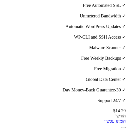
✓ Free Automated SSL
✓ Unmetered Bandwidth
✓ Automatic WordPress Updates
✓ WP-CLI and SSH Access
✓ Malware Scanner
✓ Free Weekly Backups
✓ Free Migration
✓ Global Data Center
✓ 30-Day Money-Back Guarantee
✓ 24/7 Support
$14.29
חודשי
הזמינו עכשיו