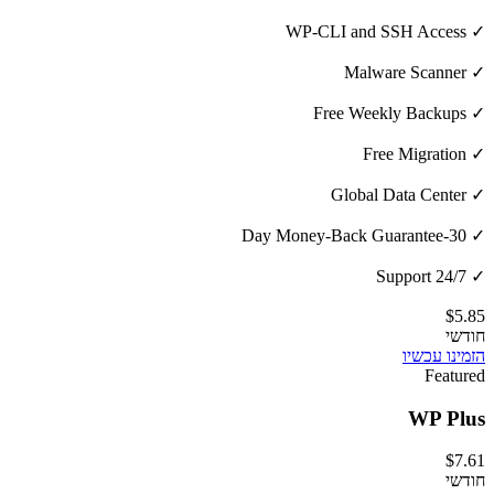
✓ WP-CLI and SSH Access
✓ Malware Scanner
✓ Free Weekly Backups
✓ Free Migration
✓ Global Data Center
✓ 30-Day Money-Back Guarantee
✓ 24/7 Support
$5.85
חודשי
הזמינו עכשיו
Featured
WP Plus
$7.61
חודשי