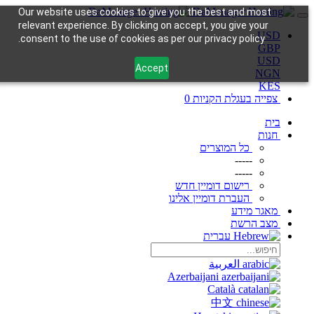
Our website uses cookies to give you the best and most
relevant experience. By clicking on accept, you give your
USD
consent to the use of cookies as per our privacy policy.
GBP
USD
Accept
NGN
KES
צפייה בעגלת הקניות
0
בית
חנות
כל המוצרים
-----
-----
רישום דומיין חדש
העברת דומיין אלינו
מאגר מידע
מצב הרשת
עברית
العربية
Azerbaijani
Català
中文