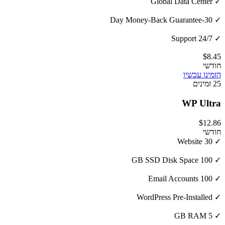
✓ Global Data Center
✓ 30-Day Money-Back Guarantee
✓ 24/7 Support
$8.45
חודשי
הזמינו עכשיו
25 זמינים
WP Ultra
$12.86
חודשי
✓ 30 Website
✓ 100 GB SSD Disk Space
✓ 100 Email Accounts
✓ WordPress Pre-Installed
✓ 5 GB RAM