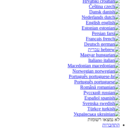
Hrvatski
Čeština
Dansk
Nederlands
English
Estonian
Persian
Français
Deutsch
עברית
Magyar
Italiano
Macedonian
Norwegian
Português
Português
Română
Русский
Español
Svenska
Türkçe
Українська
לא נמצאו רשומות
התחברות